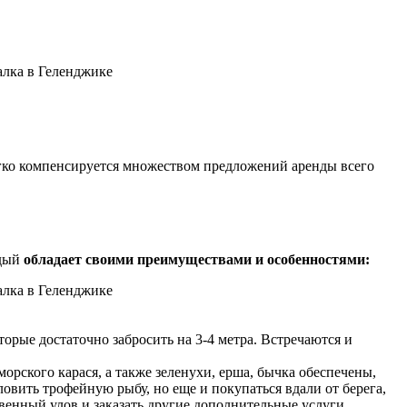
легко компенсируется множеством предложений аренды всего
ждый
обладает своими преимуществами и особенностями:
рые достаточно забросить на 3-4 метра. Встречаются и
морского карася, а также зеленухи, ерша, бычка обеспечены,
овить трофейную рыбу, но еще и покупаться вдали от берега,
венный улов и заказать другие дополнительные услуги,