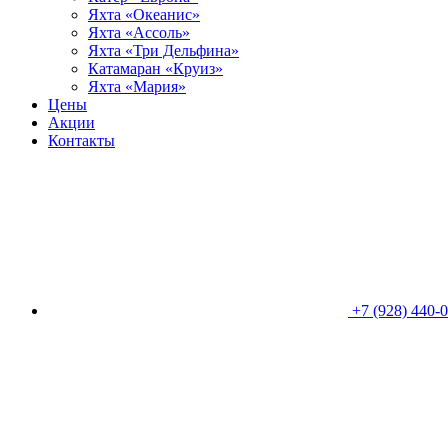
Яхта «Океанис»
Яхта «Ассоль»
Яхта «Три Дельфина»
Катамаран «Круиз»
Яхта «Мария»
Цены
Акции
Контакты
+7 (928) 440-