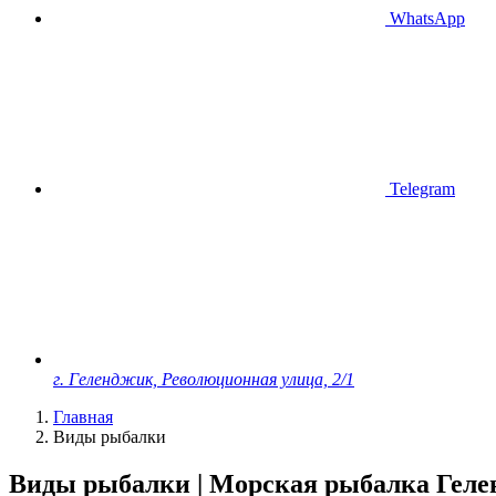
WhatsApp
Telegram
г. Геленджик, Революционная улица, 2/1
Главная
Виды рыбалки
Виды рыбалки | Морская рыбалка Гел