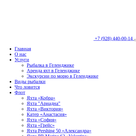
+7 (928) 440-00-14
Главная
О нас
Услуги
Рыбалка в Геленджике
Аренда яхт в Геленджике
Экскурсии по морю в Геленджике
Виды рыбалки
Что ловится
Флот
Яхта «Кобра»
Яхта "Ариадна"
Яхта «Виктория»
Катер «Анастасия»
Яхта «София»
Яхта «Грейс»
Яхта Pershing 50 «Александра»