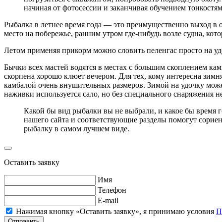
начиная от фотосессии и заканчивая обучением тонкостя
Рыбалка в летнее время года — это преимущественно выход в
место на побережье, ранним утром где-нибудь возле судна, кото
Летом применяя прикорм можно словить пеленгас просто на уд
Бычки всех мастей водятся в местах с большим скоплением ка
скорпена хорошо клюет вечером. Для тех, кому интересна зимн
камбалой очень внушительных размеров. Зимой на удочку может
наживки используется сало, но без специального снаряжения н
Какой бы вид рыбалки вы не выбрали, и какое бы время 
нашего сайта и соответствующие разделы помогут сорие
рыбалку в самом лучшем виде.
Оставить заявку
Имя
Телефон
E-mail
Нажимая кнопку «Оставить заявку», я принимаю условия
П
Отправить